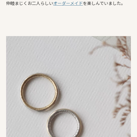
仲睦まじくお二人らしい
オーダーメイド
を楽しんでいました。