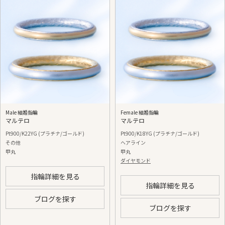
Male 結婚指輪
Female 結婚指輪
マルテロ
マルテロ
Pt900/K22YG (プラチナ/ゴールド)
Pt900/K18YG (プラチナ/ゴールド)
その他
ヘアライン
甲丸
甲丸
ダイヤモンド
指輪詳細を見る
指輪詳細を見る
ブログを探す
ブログを探す