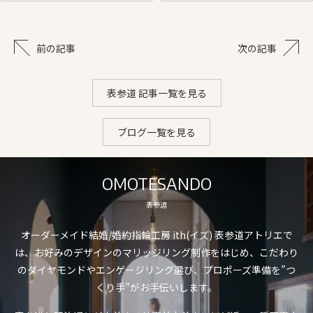
前の記事
次の記事
表参道 記事一覧を見る
ブログ一覧を見る
OMOTESANDO
表参道
オーダーメイド結婚/婚約指輪工房 ith(イズ) 表参道アトリエで
は、お好みのデザインのマリッジリング制作をはじめ、こだわり
のダイヤモンドやエンゲージリング選び、プロポーズ準備を”つ
くり手”がお手伝いします。