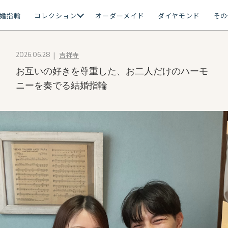
婚指輪
コレクション
オーダーメイド
ダイヤモンド
その
吉祥寺
2026.06.28
お互いの好きを尊重した、お二人だけのハーモ
ニーを奏でる結婚指輪