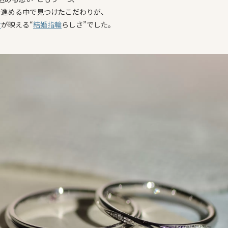
を進める中で見つけたこだわりが、
ナ
が映える“
結婚指輪
らしさ”でした。