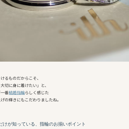
着けるものだからこそ、
を大切に身に着けたい」と、
が一番
結婚指輪
らしく感じた
上げの輝きにもこだわりましたね。
だけが知っている、指輪のお揃いポイント