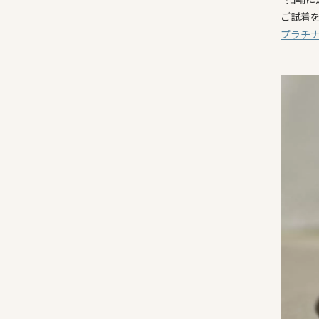
ご試着
プラチ