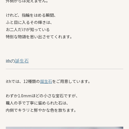
外側からは見えません。
けれど、指輪をはめる瞬間、
ふと目に入るその輝きは、
お二人だけが知っている
特別な物語を思い出させてくれます。
ithの
誕生石
ithでは、12種類の
誕生石
をご用意しています。
わずか1.0mmほどの小さな宝石ですが、
職人の手で丁寧に留められた石は、
内側でキラリと鮮やかな色を放ちます。