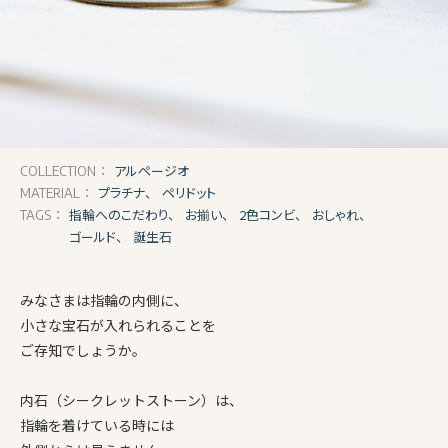
アルページオ
COLLECTION：
プラチナ、
ペリドット
MATERIAL：
指輪へのこだわり、
お揃い、
2色コンビ、
おしゃれ、
TAGS：
ゴールド、
誕生石
みなさまは指輪の内側に、
小さな宝石が入れられることを
ご存知でしょうか。
内石（シークレットストーン）は、
指輪を着けている時には