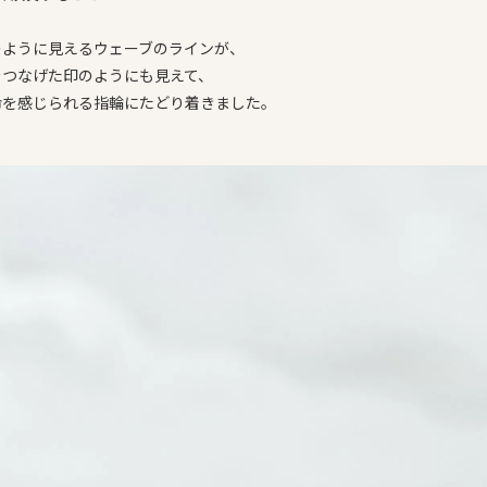
のように見えるウェーブのラインが、
をつなげた印のようにも見えて、
命を感じられる指輪にたどり着きました。