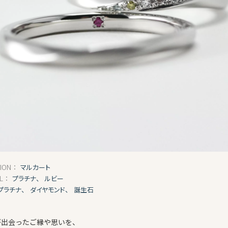
マルカート
TION：
プラチナ、
ルビー
AL：
プラチナ、
ダイヤモンド、
誕生石
が出会ったご縁や思いを、