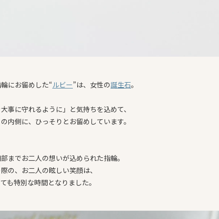
輪にお留めした“
ルビー
”は、
女性の
誕生石
。
を大事に守れるように」と気持ちを込めて、
らの内側に、ひっそりとお留めしています。
細部までお二人の想いが込められた指輪。
の際の、お二人の眩しい笑顔は、
っても特別な時間となりました。