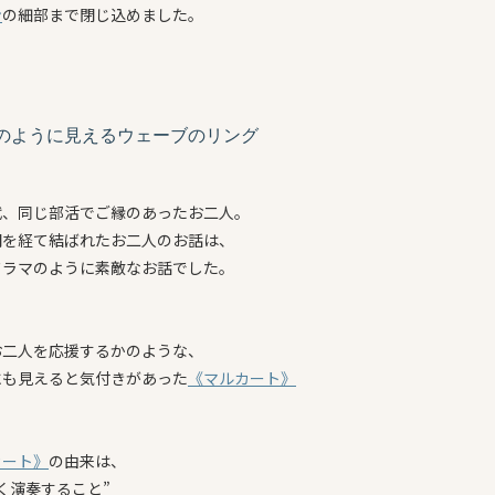
ン
の細部まで閉じ込めました。
のように見えるウェーブのリング
代、同じ部活でご縁のあったお二人。
間を経て結ばれたお二人のお話は、
ドラマのように素敵なお話でした。
お二人を応援するかのような、
にも見えると気付きがあった
《マルカート》
カート》
の由来は、
く演奏すること”