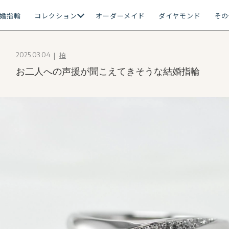
婚指輪
コレクション
オーダーメイド
ダイヤモンド
その
柏
2025.03.04
お二人への声援が聞こえてきそうな結婚指輪