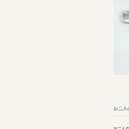
お二人
お二人