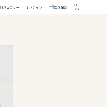
+
他ジュエリー
オンライン
空席確認