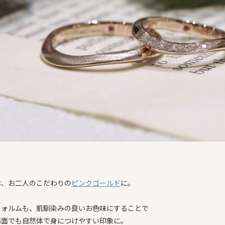
は、お二人のこだわりの
ピンクゴールド
に。
フォルムも、肌馴染みの良いお色味にすることで
場面でも自然体で身につけやすい印象に。