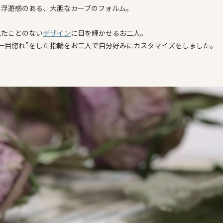
と浮遊感のある、大胆なカーブのフォルム。
見たことのない
デザイン
に目を輝かせるお二人。
”一目惚れ”をした指輪をお二人で自分好みにカスタマイズをしました。