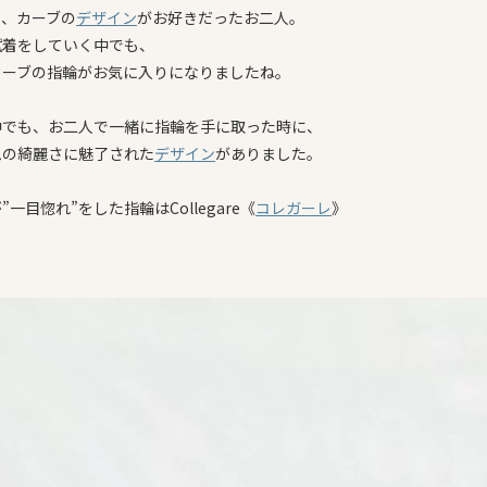
と、カーブの
デザイン
がお好きだったお二人。
試着をしていく中でも、
カーブの指輪がお気に入りになりましたね。
中でも、お二人で一緒に指輪を手に取った時に、
ムの綺麗さに魅了された
デザイン
がありました。
”一目惚れ”をした指輪はCollegare《
コレガーレ
》