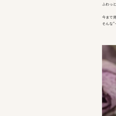
ふわっ
今まで
そんな