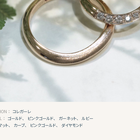
コレガーレ
TION：
ゴールド、
ピンクゴールド、
ガーネット、
ルビー
AL：
マット、
カーブ、
ピンクゴールド、
ダイヤモンド