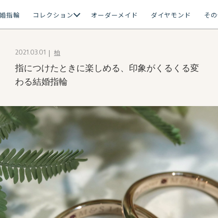
婚指輪
コレクション
オーダーメイド
ダイヤモンド
その
柏
2021.03.01
指につけたときに楽しめる、印象がくるくる変
わる結婚指輪