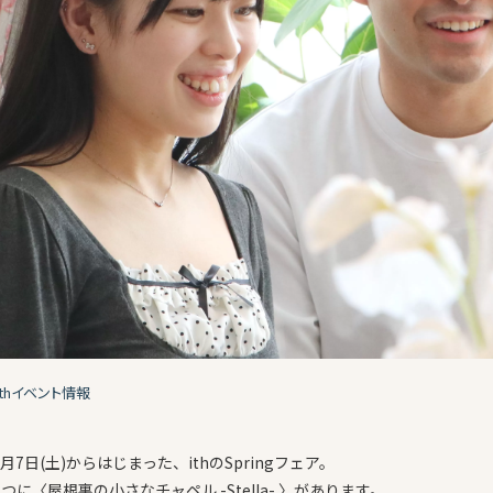
ithイベント情報
3月7日(土)からはじまった、ithのSpringフェア。
つに〈屋根裏の小さなチャペル -Stella- 〉があります。