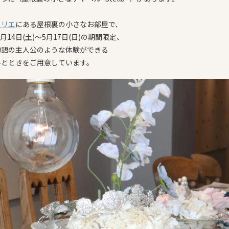
トリエ
にある屋根裏の小さなお部屋で、
3月14日(土)〜5月17日(日)の期間限定、
物語の主人公のような体験ができる
ひとときをご用意しています。