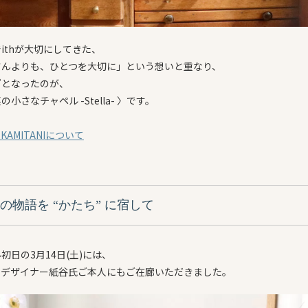
ithが大切にしてきた、
さんよりも、ひとつを大切に」という想いと重なり、
”となったのが、
小さなチャペル -Stella- 〉です。
 KAMITANIについて
の物語を “かたち” に宿して
初日の3月14日(土)には、
ラデザイナー紙谷氏ご本人にもご在廊いただきました。