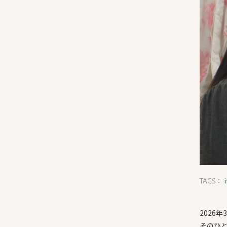
TAGS：
2026年
そのひと