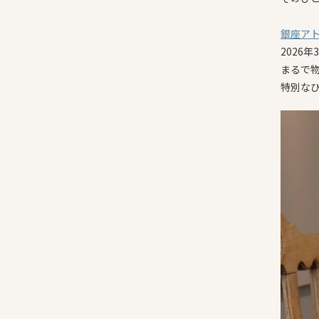
銀座ア
2026年
まるで
特別な