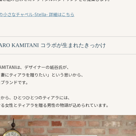
の小さなチャペル-Stella- 詳細はこちら
× TARO KAMITANI コラボが生まれたきっかけ
 KAMITANIは、デザイナーの紙谷氏が、
る妻にティアラを贈りたい」という思いから、
たブランドです。
景から、ひとつひとつのティアラには、
ける女性とティアラを贈る男性の物語が込められています。