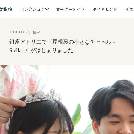
婚指輪
コレクション
オーダーメイド
ダイヤモンド
その
銀座
2026.03.17
銀座アトリエで〈屋根裏の小さなチャペル -
Stella- 〉がはじまりました