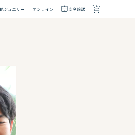
+
他ジュエリー
オンライン
空席確認