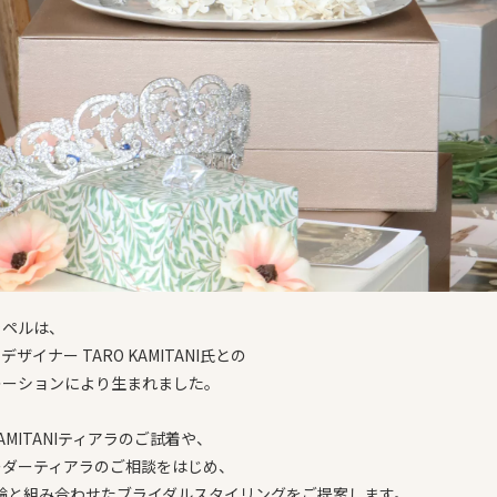
ャペルは、
ザイナー TARO KAMITANI氏との
レーションにより生まれました。
KAMITANIティアラのご試着や、
ーダーティアラのご相談をはじめ、
指輪と組み合わせたブライダルスタイリングをご提案します。