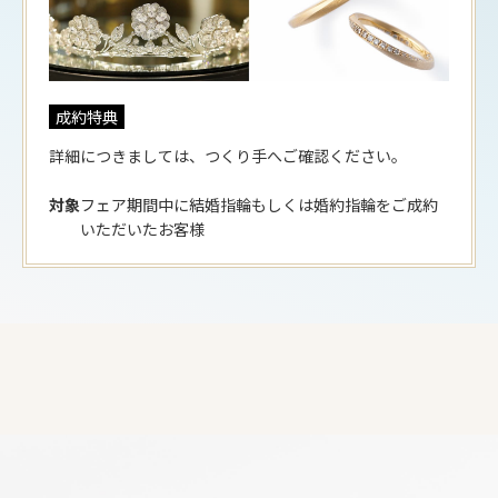
成約特典
詳細につきましては、つくり手へご確認ください。
対象
フェア期間中に結婚指輪もしくは婚約指輪をご成約
いただいたお客様