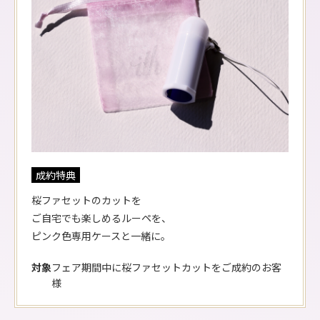
成約特典
桜ファセットのカットを
ご自宅でも楽しめるルーペを、
ピンク色専用ケースと一緒に。
対象
フェア期間中に桜ファセットカットをご成約のお客
様