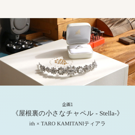
企画1
《屋根裏の小さなチャペル - Stella-》
ith × TARO KAMITANIティアラ