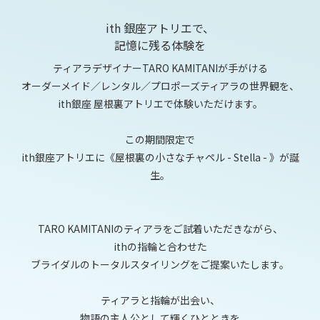
ith 銀座アトリエで、
記憶に残る体験を
ティアラデザイナーTARO KAMITANIが手がける
オーダーメイド／レンタル／プロポーズティアラの世界観を、
ith銀座 屋根裏アトリエで体験いただけます。
この期間限定で
ith銀座アトリエに《屋根裏の小さなチャペル - Stella - 》が誕
生。
TARO KAMITANIのティアラをご試着いただきながら、
ithの指輪と合わせた
ブライダルのトータルスタイリングをご提案いたします。
ティアラと指輪が出会い、
物語の主人公として輝くひとときを