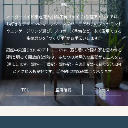
銀座
オーダーメイド結婚/婚約指輪工房 ith(イズ) 銀座アトリエでは、
お好きなデザインのマリッジリングや、こだわりのダイヤモンド
やエンゲージリング選び、プロポーズ準備など、永く愛用できる
指輪選びを”つくり手”がお手伝いします。
銀座中央通り沿いのアトリエでは、落ち着いた隠れ家を思わせる
6階と明るく開放的な9階の、ふたつの対照的な空間がお二人をお
迎えします。銀座一丁目駅・銀座駅・有楽町駅から徒歩5分以内
とアクセスも良好です。ご予約は空席確認より承ります。
TEL
空席確認
アクセス