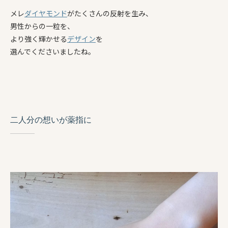
メレ
ダイヤモンド
がたくさんの反射を生み、
男性からの一粒を、
より強く輝かせる
デザイン
を
選んでくださいましたね。
二人分の想いが薬指に