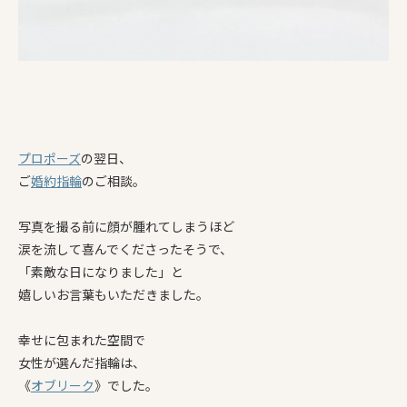
プロポーズ
の翌日、
ご
婚約指輪
のご相談。
写真を撮る前に顔が腫れてしまうほど
涙を流して喜んでくださったそうで、
「素敵な日になりました」と
嬉しいお言葉もいただきました。
幸せに包まれた空間で
女性が選んだ指輪は、
《
オブリーク
》でした。