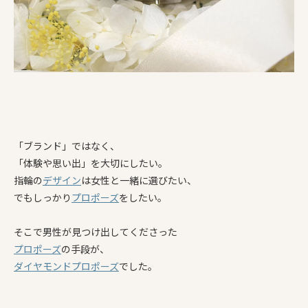
「ブランド」ではなく、
「体験や思い出」を大切にしたい。
指輪の
デザイン
は女性と一緒に選びたい、
でもしっかり
プロポーズ
をしたい。
そこで男性が見つけ出してくださった
プロポーズ
の手段が、
ダイヤモンド
プロポーズ
でした。