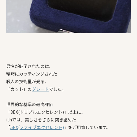
男性が魅了されたのは、
精巧にカッティングされた
職人の技術量が光る、
「カット」の
グレード
でした。
世界的な基準の最高評価
「3EX(トリプルエクセレント)」以上に、
ithでは、美しさをさらに突き詰めた
「
5EX(ファイブエクセレント)
」をご用意しています。