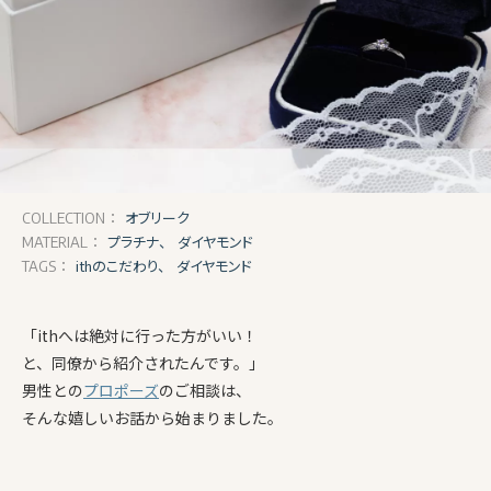
オブリーク
COLLECTION：
プラチナ、
ダイヤモンド
MATERIAL：
ithのこだわり、
ダイヤモンド
TAGS：
「ithへは絶対に行った方がいい！
と、同僚から紹介されたんです。」
男性との
プロポーズ
のご相談は、
そんな嬉しいお話から始まりました。