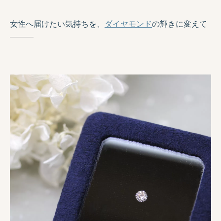
女性へ届けたい気持ちを、
ダイヤモンド
の輝きに変えて