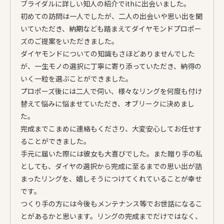
ブライダルに詳しい知人の紹介でithに出会いました。
初めての訪問は一人でしたが、二人の出会いや思い出を聞
いていただき、納期なども踏まえてダイヤモンドプロポー
ズのご提案をいただきました。
ダイヤモンドについての知識もさほどありませんでした
が、一生モノの選択に丁寧に寄り添っていただき、納得の
いく一粒を選ぶことができました。
プロポーズ後には二人で伺い、様々なリングを何度も付け
替えて悩みに悩ませていただき、オブリークに決めまし
た。
完成までこまめに連絡もくださり、大変安心してお任せす
ることができました。
手元に届いた際には彼女も大喜びでした。また贈り手の私
としても、ダイヤの選択から完成に至るまでの思い出が詰
まったリングを、嬉しそうにつけてくれていることが幸せ
です。
つくり手の方には今後もメンテナンス等でお世話になるこ
とがあるかと思います。リングの完成までだけではなく、