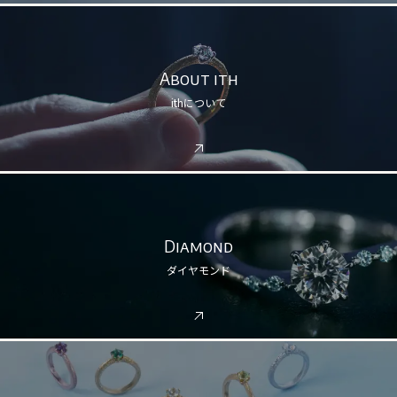
About ith
ithについて
Diamond
ダイヤモンド