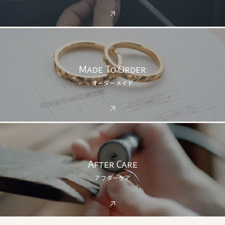
Made To Order
オーダーメイド
After Care
アフターケア