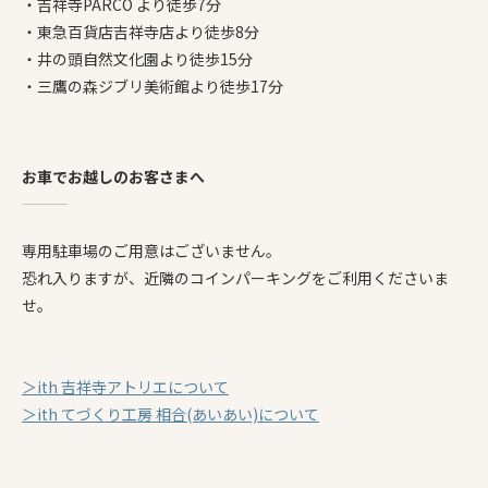
・吉祥寺PARCO より徒歩7分
・東急百貨店吉祥寺店より徒歩8分
・井の頭自然文化園より徒歩15分
・三鷹の森ジブリ美術館より徒歩17分
お車でお越しのお客さまへ
専用駐車場のご用意はございません。
恐れ入りますが、近隣のコインパーキングをご利用くださいま
せ。
＞ith 吉祥寺アトリエについて
＞ith てづくり工房 相合(あいあい)について