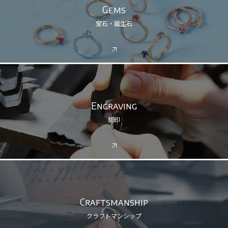
Gems
宝石・誕生石
Engraving
刻印
Craftsmanship
クラフトマンシップ