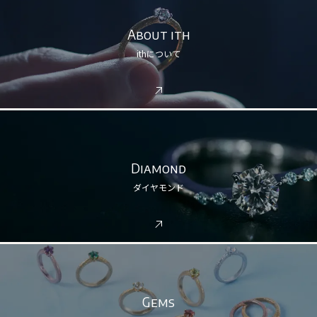
About ith
ithについて
Diamond
ダイヤモンド
Gems