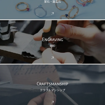
宝石・誕生石
Engraving
刻印
Craftsmanship
クラフトマンシップ