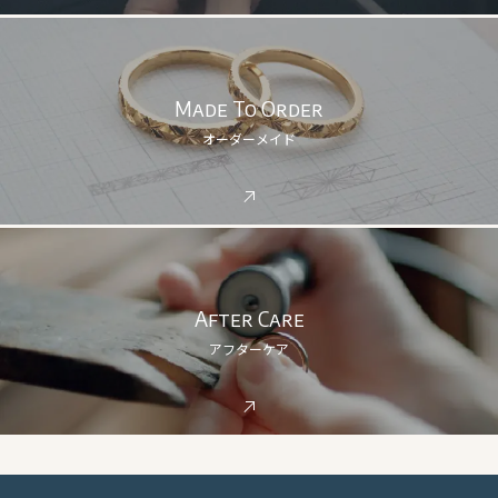
Made To Order
オーダーメイド
After Care
アフターケア