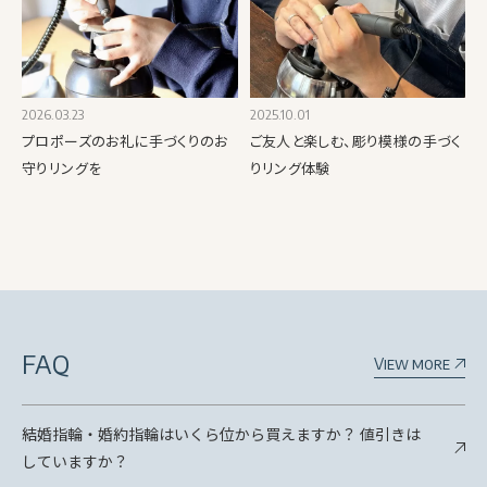
2026.03.23
2025.10.01
プロポーズのお礼に手づくりのお
ご友人と楽しむ、彫り模様の手づく
守りリングを
りリング体験
FAQ
View more
結婚指輪・婚約指輪はいくら位から買えますか？ 値引きは
していますか？