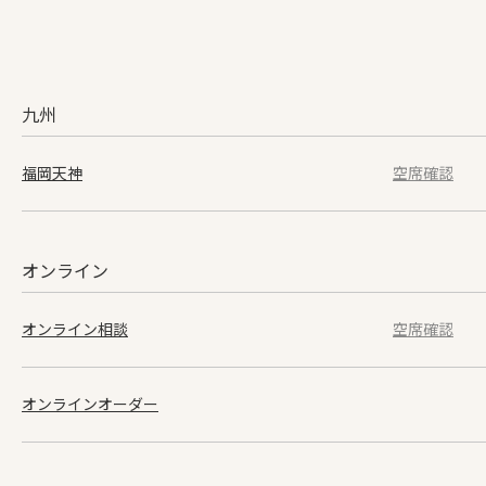
九州
福岡天神
空席確認
オンライン
オンライン
相談
空席確認
オンラインオーダー