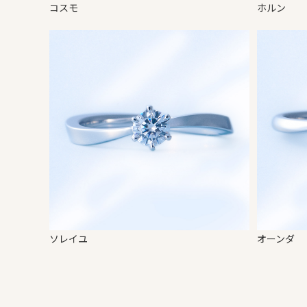
コスモ
ホルン
ソレイユ
オーンダ