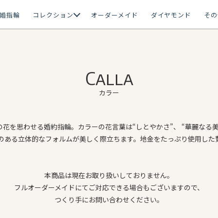
婚指輪
コレクション
オーダーメイド
ダイヤモンド
その
Calla
カラー
花を思わせる婚約指輪。カラーの花言葉は“しとやかさ”、 “華麗なる
のある立体的なフォルムが美しく際立ちます。地金をたっぷり使用した
本商品は現在お取り扱いしておりません。
フルオーダーメイドにてご対応できる場合もございますので、
つくり手にお問い合わせください。