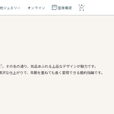
+
他ジュエリー
オンライン
空席確認
美”。その名の通り、気品あふれる上品なデザインが魅力です。
贅沢な仕上がりで、年齢を重ねても長く愛用できる婚約指輪です。