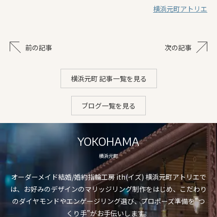
横浜元町アトリエ
前の記事
次の記事
横浜元町 記事一覧を見る
ブログ一覧を見る
YOKOHAMA
横浜元町
オーダーメイド結婚/婚約指輪工房 ith(イズ) 横浜元町アトリエで
は、お好みのデザインのマリッジリング制作をはじめ、こだわり
のダイヤモンドやエンゲージリング選び、プロポーズ準備を”つ
くり手”がお手伝いします。