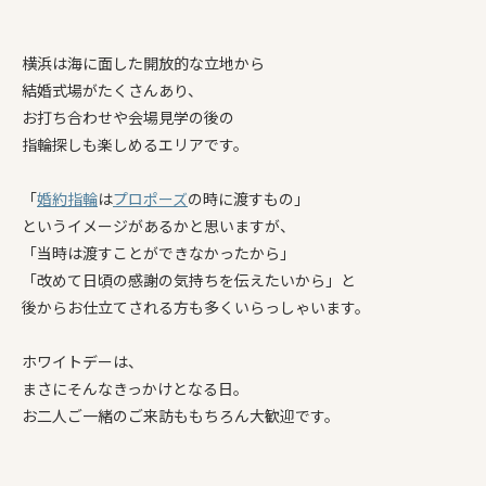
横浜は海に面した開放的な立地から
結婚式場がたくさんあり、
お打ち合わせや会場見学の後の
指輪探しも楽しめるエリアです。
「
婚約指輪
は
プロポーズ
の時に渡すもの」
というイメージがあるかと思いますが、
「当時は渡すことができなかったから」
「改めて日頃の感謝の気持ちを伝えたいから」と
後からお仕立てされる方も多くいらっしゃいます。
ホワイトデーは、
まさにそんなきっかけとなる日。
お二人ご一緒のご来訪ももちろん大歓迎です。