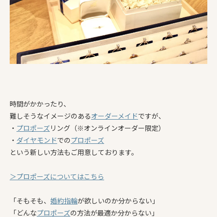
時間がかかったり、
難しそうなイメージのある
オーダーメイド
ですが、
・
プロポーズ
リング（※オンラインオーダー限定）
・
ダイヤモンド
での
プロポーズ
という新しい方法もご用意しております。
＞プロポーズについてはこちら
「そもそも、
婚約指輪
が欲しいのか分からない」
「どんな
プロポーズ
の方法が最適か分からない」