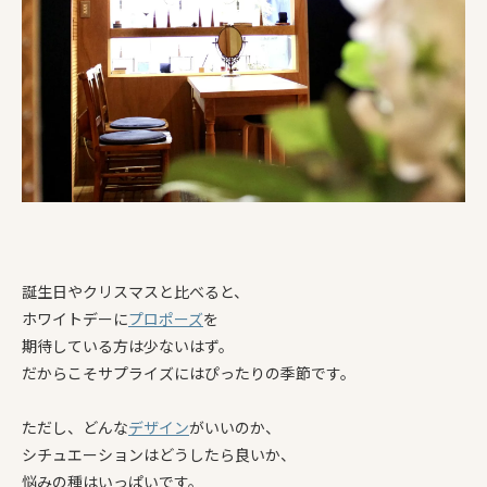
誕生日やクリスマスと比べると、
ホワイトデーに
プロポーズ
を
期待している方は少ないはず。
だからこそサプライズにはぴったりの季節です。
ただし、どんな
デザイン
がいいのか、
シチュエーションはどうしたら良いか、
悩みの種はいっぱいです。