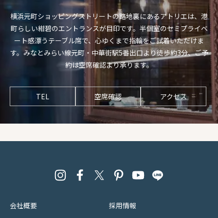
横浜元町ショッピングストリートの路地裏にあるアトリエは、港
町らしい紺碧のエントランスが目印です。半個室のセミプライベ
ート感漂うテーブル席で、心ゆくまで指輪をご試着いただけま
す。みなとみらい線元町・中華街駅5番出口より徒歩約3分、ご予
約は空席確認より承ります。
TEL
空席確認
アクセス
会社概要
採用情報