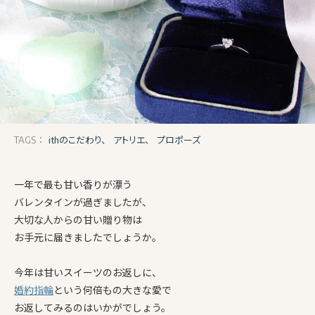
ithのこだわり、
アトリエ、
プロポーズ
TAGS：
一年で最も甘い香りが漂う
バレンタインが過ぎましたが、
大切な人からの甘い贈り物は
お手元に届きましたでしょうか。
今年は甘いスイーツのお返しに、
婚約指輪
という何倍もの大きな愛で
お返してみるのはいかがでしょう。