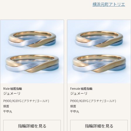
横浜元町アトリエ
Male 結婚指輪
Female 結婚指輪
ジュメーリ
ジュメーリ
Pt900/K18YG (プラチナ/ゴールド)
Pt900/K18YG (プラチナ/ゴールド)
鏡面
鏡面
平甲丸
平甲丸
指輪詳細を見る
指輪詳細を見る