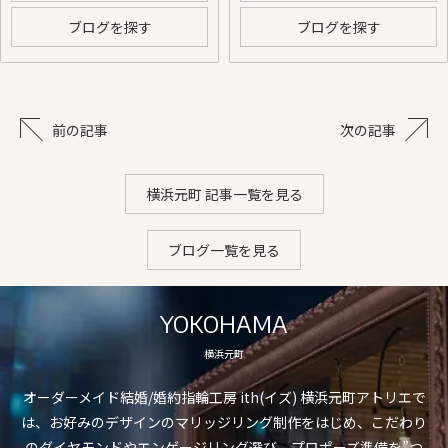
ブログを探す
ブログを探す
前の記事
次の記事
横浜元町 記事一覧を見る
ブログ一覧を見る
YOKOHAMA
横浜元町
オーダーメイド結婚/婚約指輪工房 ith(イズ) 横浜元町アトリエで
は、お好みのデザインのマリッジリング制作をはじめ、こだわり
のダイヤモンドやエンゲージリング選び、プロポーズ準備を”つ