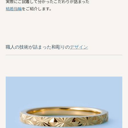
実際にご試着して分かったこだわりが詰まった
結婚指輪
をご紹介します。
職人の技術が詰まった和彫りの
デザイン