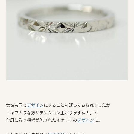
女性も同じ
デザイン
にすることを迷っておられましたが
「キラキラな方がテンション上がりますね！」と
全周に彫り模様が施されたそのままの
デザイン
に。