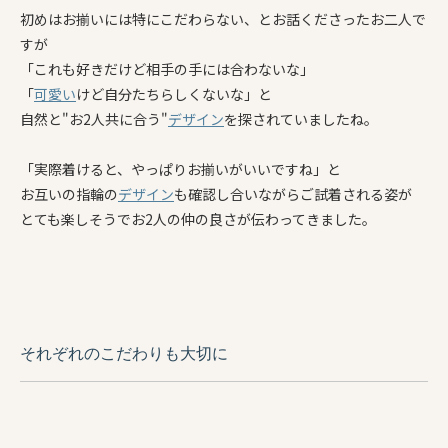
初めはお揃いには特にこだわらない、とお話くださったお二人で
すが
「これも好きだけど相手の手には合わないな」
「
可愛い
けど自分たちらしくないな」と
自然と"お2人共に合う"
デザイン
を探されていましたね。
「実際着けると、やっぱりお揃いがいいですね」と
お互いの指輪の
デザイン
も確認し合いながらご試着される姿が
とても楽しそうでお2人の仲の良さが伝わってきました。
それぞれのこだわりも大切に