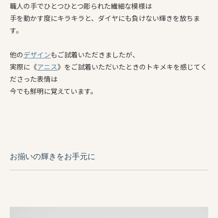
職人の手でひとつひとつ彫られた繊細な模様は
手を動かす度にキラキラと、ダイヤにも負けない輝きを放ちま
す。
他の
デザイン
もご試着いただきましたが、
実際に《
アニス
》をご試着いただいたときのトキメキを感じてく
ださっ
た表情は
今でも鮮明に覚えています。
お揃いの輝きをお手元に