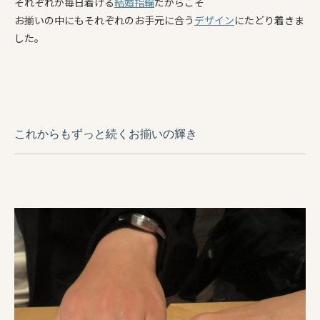
それぞれが毎日着ける
結婚指輪
だからこそ
お揃いの中にもそれぞれのお手元に合う
デザイン
にたどり着きま
した。
これからもずっと続くお揃いの輝き