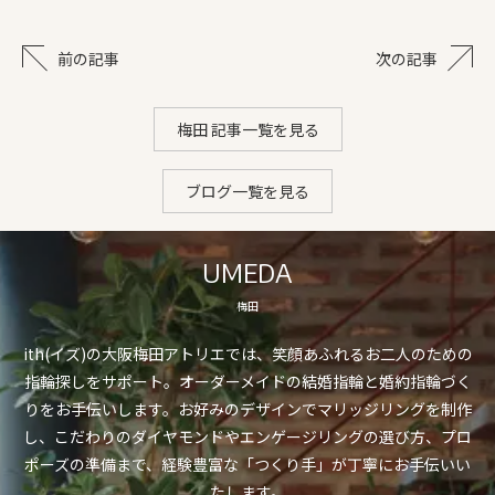
前の記事
次の記事
梅田 記事一覧を見る
ブログ一覧を見る
UMEDA
梅田
ith(イズ)の大阪梅田アトリエでは、笑顔あふれるお二人のための
指輪探しをサポート。オーダーメイドの結婚指輪と婚約指輪づく
りをお手伝いします。お好みのデザインでマリッジリングを制作
し、こだわりのダイヤモンドやエンゲージリングの選び方、プロ
ポーズの準備まで、経験豊富な「つくり手」が丁寧にお手伝いい
たします。