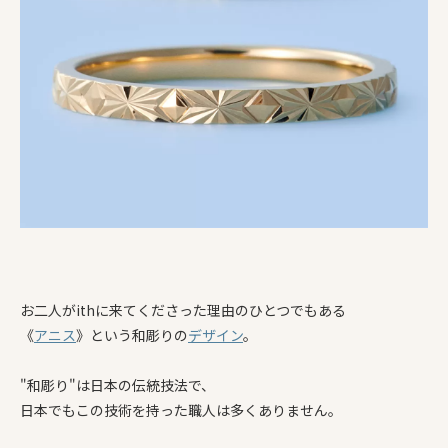
お二人がithに来てくださった理由のひとつでもある
《
アニス
》という和彫りの
デザイン
。
"和彫り"は日本の伝統技法で、
日本でもこの技術を持った職人は多くありません。