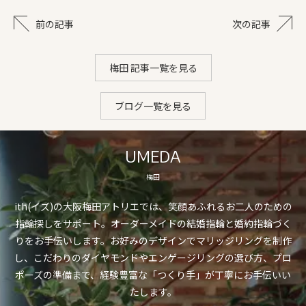
前の記事
次の記事
梅田 記事一覧を見る
ブログ一覧を見る
UMEDA
梅田
ith(イズ)の大阪梅田アトリエでは、笑顔あふれるお二人のための
指輪探しをサポート。オーダーメイドの結婚指輪と婚約指輪づく
りをお手伝いします。お好みのデザインでマリッジリングを制作
し、こだわりのダイヤモンドやエンゲージリングの選び方、プロ
ポーズの準備まで、経験豊富な「つくり手」が丁寧にお手伝いい
たします。