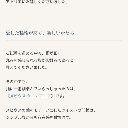
アトリエにお越しくださいました。
愛した指輪が紡ぐ、新しいかたち
ご試着を進める中で、幅が細く
丸みを感じられる形がお好みであると
教えてくださいました。
その中でも、
指に一番馴染んでいらっしゃったのは、
《
メビウス ウーノ アリア
》です。
メビウスの輪をモチーフにしたツイストの形状は、
シンプルながらも存在感を放ちます。