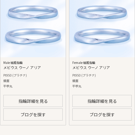
Male 結婚指輪
Female 結婚指輪
メビウス ウーノ アリア
メビウス ウーノ アリア
Pt950 (プラチナ)
Pt950 (プラチナ)
鏡面
鏡面
平甲丸
平甲丸
指輪詳細を見る
指輪詳細を見る
ブログを探す
ブログを探す