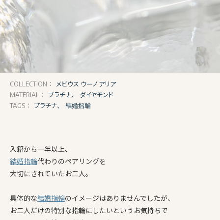
メビウス ウーノ アリア
COLLECTION：
プラチナ、
ダイヤモンド
MATERIAL：
プラチナ、
結婚指輪
TAGS：
入籍から一年以上、
結婚指輪
代わりのペアリングを
大切にされていたお二人。
具体的な
結婚指輪
のイメージはありませんでしたが、
お二人だけの特別な指輪にしたいというお気持ちで