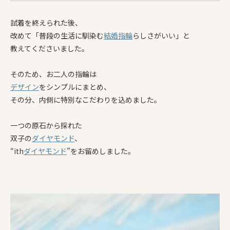
試着を終えられた後、
改めて「普段の生活に馴染む
結婚指輪
らしさがいい」
と
教えてくださいました。
そのため、お二人の指輪は
デザイン
をシンプルにまとめ、
その分、内側に特別なこだわりを込めました。
一つの原石から採れた
双子の
ダイヤモンド
、
“ith
ダイヤモンド
”をお留めしました。