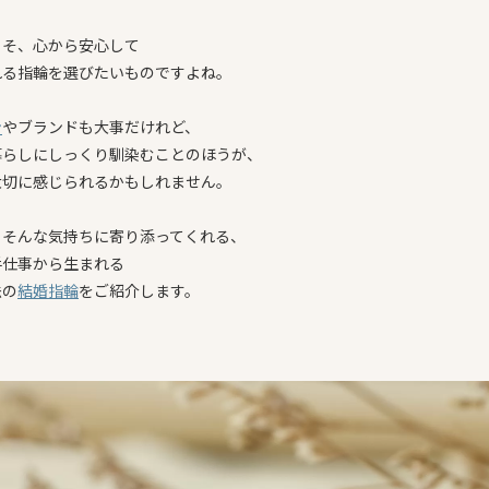
こそ、心から安心して
れる指輪を選びたいものですよね。
ン
やブランドも大事だけれど、
暮らしにしっくり馴染むことのほうが、
大切に感じられるかもしれません。
、そんな気持ちに寄り添ってくれる、
手仕事から生まれる
法の
結婚指輪
をご紹介します。