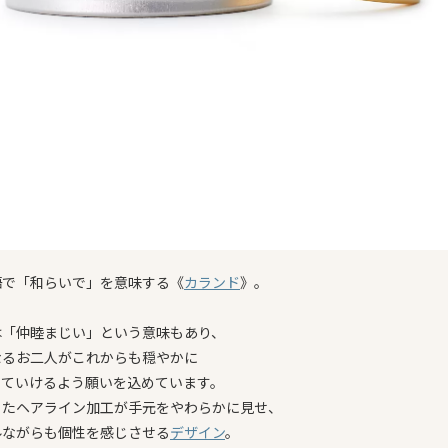
語で「和らいで」を意味する《
カランド
》。
は「仲睦まじい」という意味もあり、
なるお二人がこれからも穏やかに
っていけるよう願いを込めています。
ったヘアライン加工が手元をやわらかに見せ、
ルながらも個性を感じさせる
デザイン
。