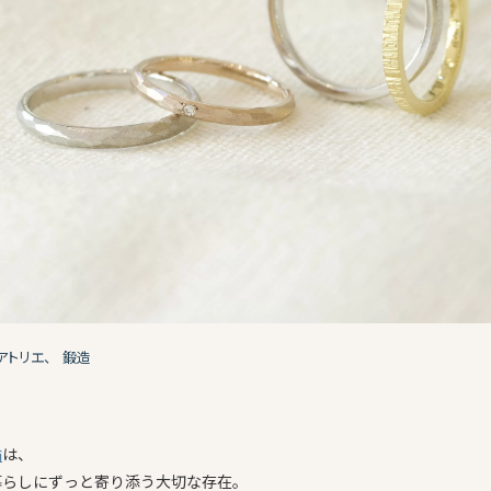
アトリエ、
鍛造
輪
は、
暮らしにずっと寄り添う大切な存在。