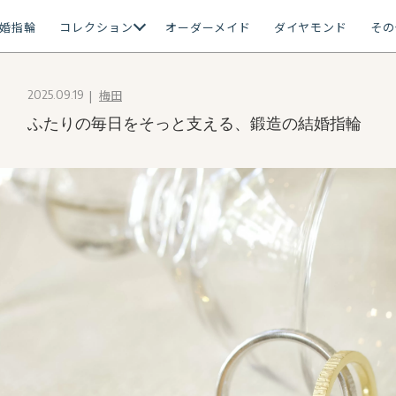
婚指輪
コレクション
オーダーメイド
ダイヤモンド
その
梅田
2025.09.19
ふたりの毎日をそっと支える、鍛造の結婚指輪