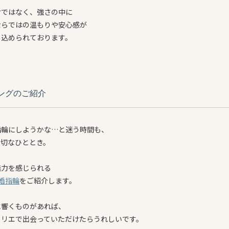
けではなく、強さの中に
ならではの温もりや安心感が
と込められております。
ングのご紹介
指輪にしようかな…と迷う時間も、
大切なひととき。
魅力を感じられる
婚指輪
をご紹介します。
に響くものがあれば、
トリエで出会っていただけたらうれしいです。