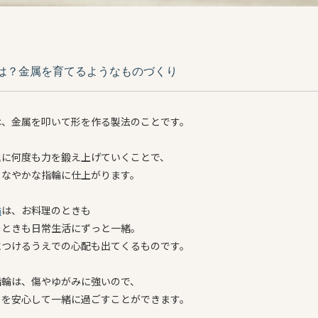
は？金属を育てるようなものづくり
は、金属を叩いて形を作る製法のことです。
塊に何度も力を鍛え上げていくことで、
しなやかな指輪に仕上がります。
輪
は、お料理のときも
のときも日常生活にずっと一緒。
につけるうえでの心配も出てくるものです。
指輪は、傷やゆがみに強いので、
月を安心して一緒に過ごすことができます。