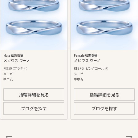
Male 結婚指輪
Female 結婚指輪
メビウス ウーノ
メビウス ウーノ
Pt950 (プラチナ)
K18PG (ピンクゴールド)
メーゼ
メーゼ
平甲丸
平甲丸
指輪詳細を見る
指輪詳細を見る
ブログを探す
ブログを探す