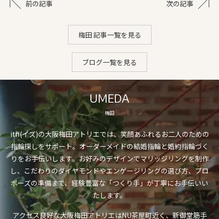
前の記事
次の記事
梅田 記事一覧を見る
ブログ一覧を見る
UMEDA
梅田
ith(イズ)の大阪梅田アトリエでは、笑顔あふれるお二人のための
指輪探しをサポート。オーダーメイドの結婚指輪と婚約指輪づく
りをお手伝いします。お好みのデザインでマリッジリングを制作
し、こだわりのダイヤモンドやエンゲージリングの選び方、プロ
ポーズの準備まで、経験豊富な「つくり手」が丁寧にお手伝いい
たします。
アクセス良好な大阪梅田アトリエはNU茶屋町近く、新御堂筋手