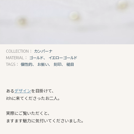
カンパーナ
COLLECTION：
ゴールド、
イエローゴールド
MATERIAL：
個性的、
お揃い、
刻印、
槌目
TAGS：
ある
デザイン
を目掛けて、
ithに来てくださったお二人。
実際にご覧いただくと、
ますます魅力に気付いてくださいました。