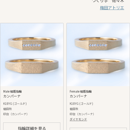
つくり手 佐々木
梅田アトリエ
Male 結婚指輪
Female 結婚指輪
カンパーナ
カンパーナ
K18YG (ゴールド)
K18YG (ゴールド)
槌目秋
槌目秋
印台（カンパーナ）
印台（カンパーナ）
ダイヤモンド
指輪詳細を見る