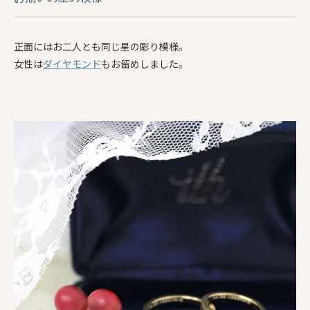
正面にはお二人とも同じ星の彫り模様。
女性は
ダイヤモンド
もお留めしました。