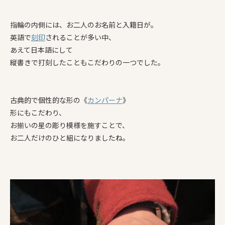
指輪の内側には、お二人のお名前と入籍日が。
英語で
刻印
されることが多い中、
あえて日本語にして
縦書きで打刻したこともこだわりの一つでした。
古典的で個性的な形の《
カンパーナ
》
形にもこだわり、
お揃いの星の彫り模様を施すことで、
お二人だけのひと組になりましたね。