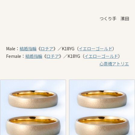
つくり手 濱田
Male：
結婚指輪
《
ロチア
》／K18YG（
イエローゴールド
）
Female：
結婚指輪
《
ロチア
》／K18YG（
イエローゴールド
）
心斎橋アトリエ