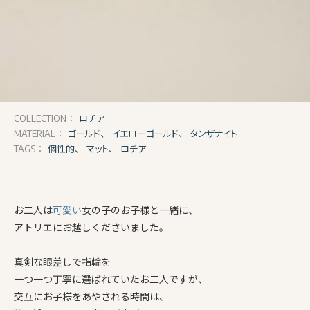
ロチア
COLLECTION：
ゴールド、
イエローゴールド、
タンザナイト
MATERIAL：
個性的、
マット、
ロチア
TAGS：
お二人は
可愛い
女の子のお子様と一緒に、
アトリエにお越しくださいました。
真剣な眼差しで指輪を
一つ一つ丁寧に選ばれていたお二人ですが、
交互にお子様をあやされる時間は、