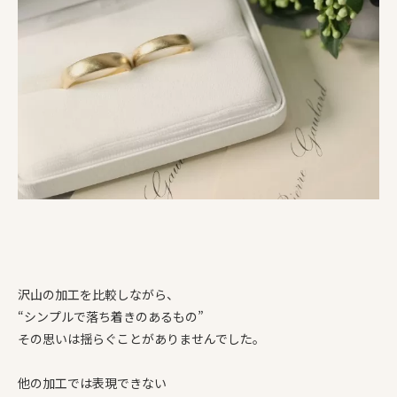
沢山の加工を比較しながら、
“シンプルで落ち着きのあるもの”
その思いは揺らぐことがありませんでした。
他の加工では表現できない