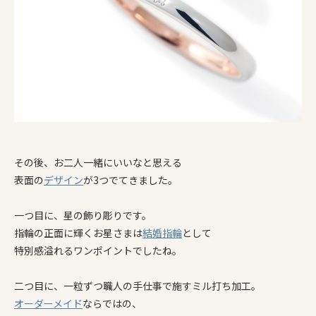
その後、お二人一緒にいいなと思える
表面の
デザイン
が3つでてきました。
一つ目に、星の飾り彫りです。
指輪の正面に輝くお星さまは
結婚指輪
として
特別感溢れるワンポイントでしたね。
二つ目に、一粒ずつ職人の手仕事で施すミル打ち加工。
オーダーメイド
ならではの、