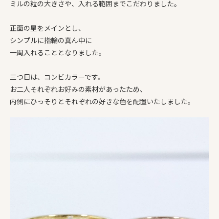
ミルの粒の大きさや、入れる範囲までこだわりました。
正面の星をメインとし、
シンプルに指輪の真ん中に
一周入れることとなりました。
三つ目は、コンビカラーです。
お二人それぞれお好みの素材があったため、
内側にひっそりとそれぞれの好きな色を配置いたしました。