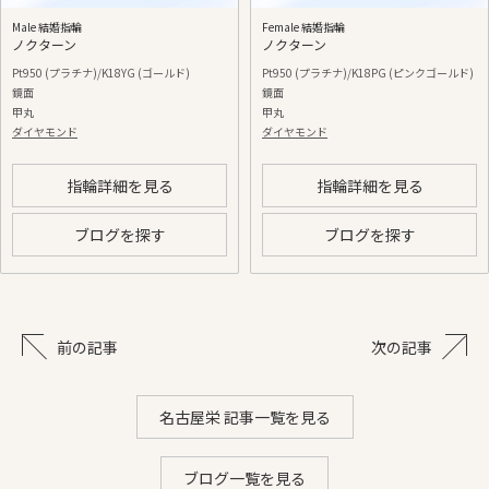
Male 結婚指輪
Female 結婚指輪
ノクターン
ノクターン
Pt950 (プラチナ)/K18YG (ゴールド)
Pt950 (プラチナ)/K18PG (ピンクゴールド)
鏡面
鏡面
甲丸
甲丸
ダイヤモンド
ダイヤモンド
指輪詳細を見る
指輪詳細を見る
ブログを探す
ブログを探す
前の記事
次の記事
名古屋栄 記事一覧を見る
ブログ一覧を見る