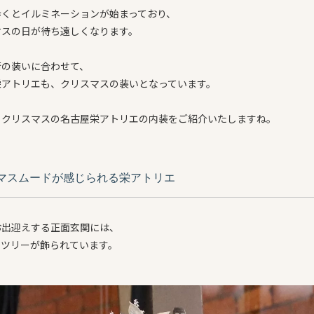
歩くとイルミネーションが始まっており、
マスの日が待ち遠しくなります。
街の装いに合わせて、
栄アトリエも、クリスマスの装いとなっています。
、クリスマスの名古屋栄アトリエの内装をご紹介いたしますね。
マスムードが感じられる栄アトリエ
お出迎えする正面玄関には、
やツリーが飾られています。