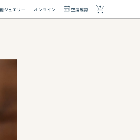
+
他ジュエリー
オンライン
空席確認