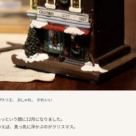
アトリエ、
おしゃれ、
かわいい
っという間に12月になりました。
いえば、真っ先に浮かぶのがクリスマス。