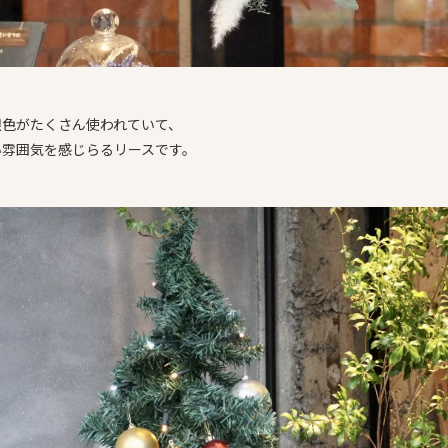
銀色がたくさん使われていて、
い雰囲気を感じらるリースです。