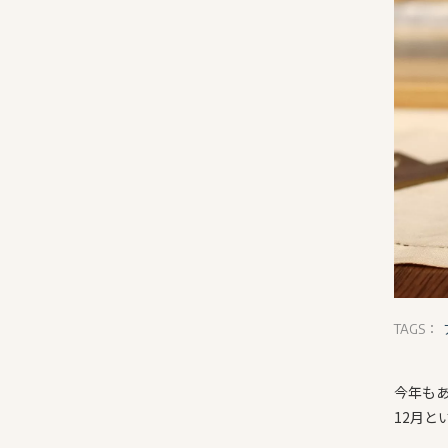
TAGS：
今年もあ
12月と