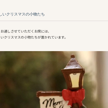
しいクリスマスの小物たち
をお通しさせていただくお席には、
しいクリスマスの小物たちが置かれています。