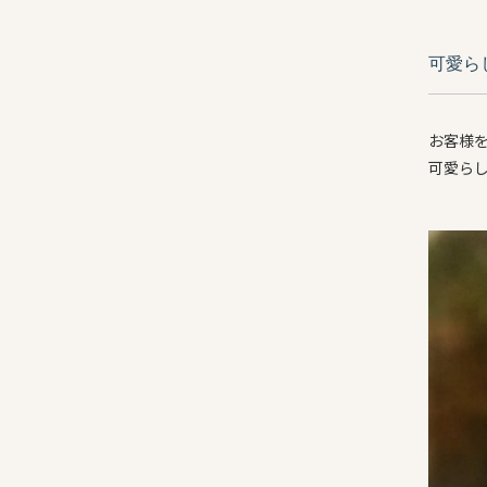
可愛ら
お客様
可愛ら