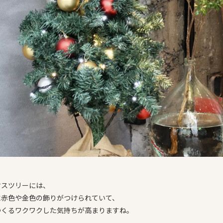
マスツリーには、
に赤色や金色の飾りがつけられていて、
つくるワクワクした気持ちが高まりますね。