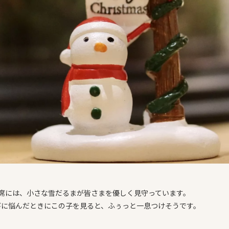
お席には、小さな雪だるまが皆さまを優しく見守っています。
びに悩んだときにこの子を見ると、ふぅっと一息つけそうです。