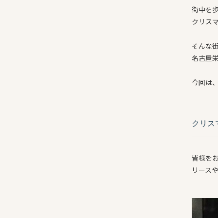
街中を
クリス
そんな
名古屋
今回は
クリス
皆様を
リース