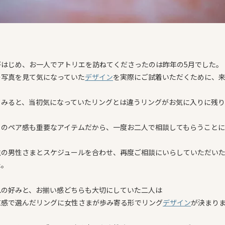
がはじめ、お一人でアトリエを訪ねてくださったのは昨年の5月でした。
の写真を見て気になっていた
デザイン
を実際にご試着いただくために、
てみると、当初気になっていたリングとは違うリングがお気に入りに残
とのペア感も重要なアイテムだから、一度お二人で相談してもらうこと
住の男性さまとスケジュールを合わせ、再度ご相談にいらしていただいた
た。
れの好みと、お揃い感どちらも大切にしていた二人は
直感で選んだリングに女性さまが歩み寄る形でリング
デザイン
が決まり