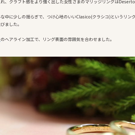
れ、クラフト感をより強く出した女性さまのマリッジリングはDeserto
な中に少しの揺らぎで、つけ心地のいいClasico(クラシコ)というリン
選びました。
ド
のヘアライン加工で、リング表面の雰囲気を合わせました。