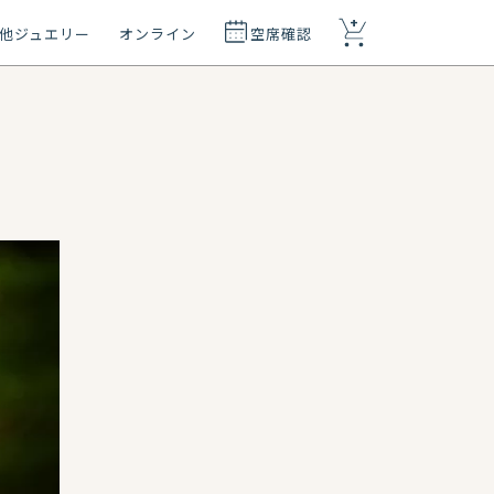
+
他ジュエリー
オンライン
空席確認