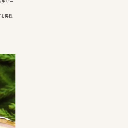
(デザー
グを男性