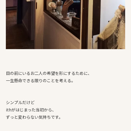
目の前にいるお二人の希望を形にするために、
一生懸命できる限りのことを考える。
シンプルだけど
ithがはじまった当初から、
ずっと変わらない気持ちです。