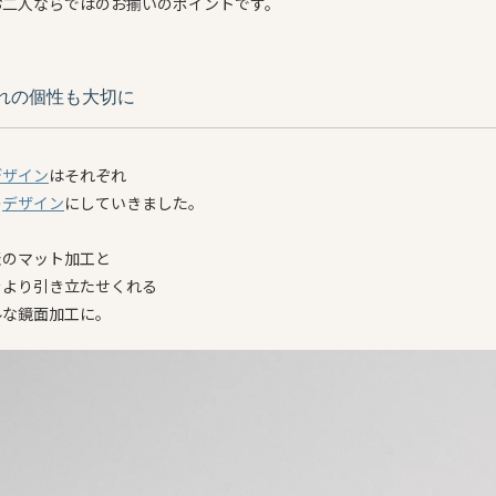
お二人ならではのお揃いのポイントです。
れの個性も大切に
デザイン
はそれぞれ
の
デザイン
にしていきました。
表のマット加工と
をより引き立たせくれる
ルな鏡面加工に。