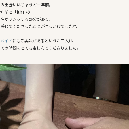
との出会いはちょうど一年前。
名前と「ith」の
ド名がリンクする部分があり、
を感じてくださったことがきっかけでしたね。
ーメイド
にもご興味があるというお二人は
エでの時間をとても楽しんでくださりました。