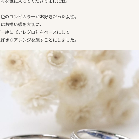
ころを気に入ってくださりましたね。
二色のコンビカラーがお好きだった女性。
にはお揃い感を大切に、
ご一緒に《アレグロ》をベースにして
れ好きなアレンジを施すことにしました。