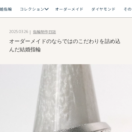
婚指輪
コレクション
オーダーメイド
ダイヤモンド
その
指輪制作日誌
2025.03.26
オーダーメイドのならではのこだわりを詰め込
んだ結婚指輪