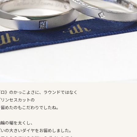
グロ》のかっこよさに、ラウンドではなく
プリンセスカットの
を留めたのもこだわりでしたね。
指輪の幅を太くし、
ぱいの大きいダイヤをお留めしました。