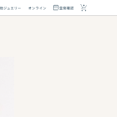
+
他ジュエリー
オンライン
空席確認