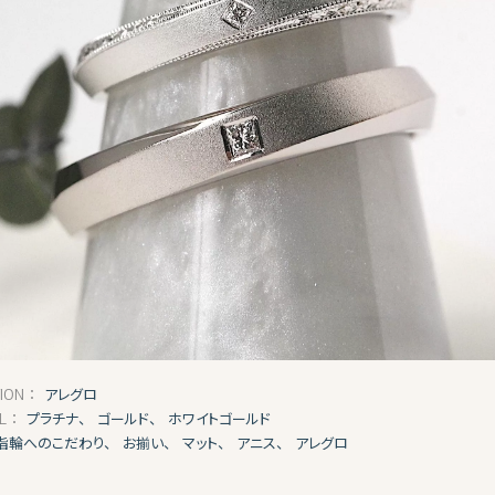
アレグロ
TION：
プラチナ、
ゴールド、
ホワイトゴールド
AL：
指輪へのこだわり、
お揃い、
マット、
アニス、
アレグロ