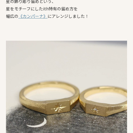
星の飾り彫り留めという、
星をモチーフにしたith特有の留め方を
幅広の
《カンパーナ》
にアレンジしました！