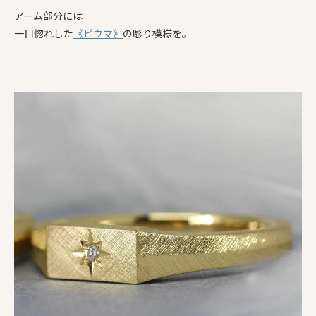
アーム部分には
一目惚れした
《ピウマ》
の彫り模様を。