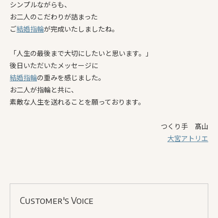
シンプルながらも、
お二人のこだわりが詰まった
ご
結婚指輪
が完成いたしましたね。
「人生の最後まで大切にしたいと思います。」
後日いただいたメッセージに
結婚指輪
の重みを感じました。
お二人が指輪と共に、
素敵な人生を送れることを願っております。
つくり手 髙山
大宮アトリエ
Customer's Voice