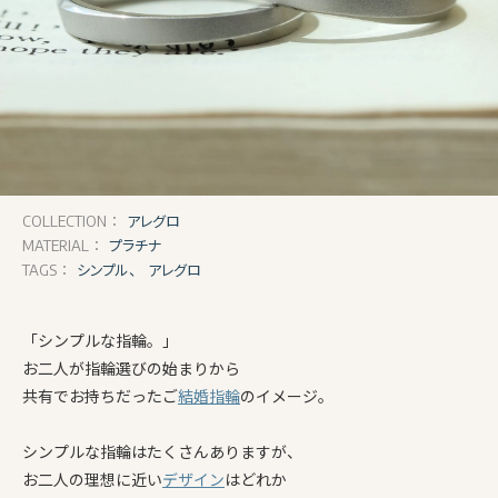
アレグロ
COLLECTION：
プラチナ
MATERIAL：
シンプル、
アレグロ
TAGS：
「シンプルな指輪。」
お二人が指輪選びの始まりから
共有でお持ちだったご
結婚指輪
のイメージ。
シンプルな指輪はたくさんありますが、
お二人の理想に近い
デザイン
はどれか