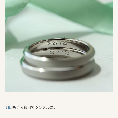
刻印
もご入籍日でシンプルに。