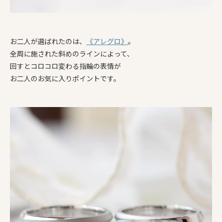
お二人が選ばれたのは、
《アレグロ》
。
全周に施された斜めのラインによって、
回すとコロコロ変わる指輪の表情が
お二人のお気に入りポイントです。