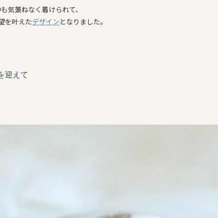
中も気兼ねなく着けられて、
望を叶えた
デザイン
となりました。
を迎えて