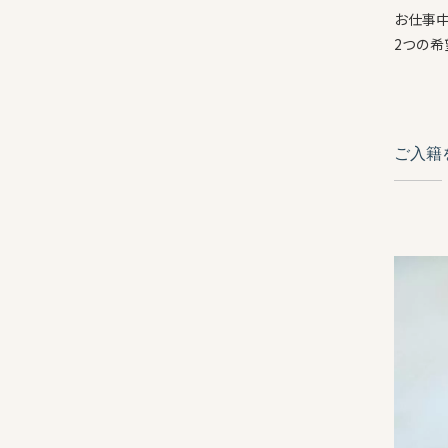
お仕事
2つの希
ご入籍