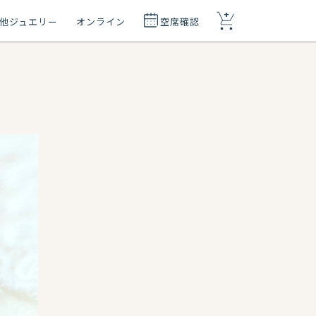
+
他ジュエリー
オンライン
空席確認