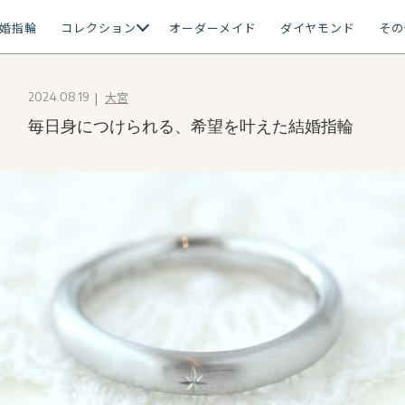
婚指輪
コレクション
オーダーメイド
ダイヤモンド
その
大宮
2024.08.19
毎日身につけられる、希望を叶えた結婚指輪