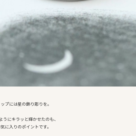
トップには星の飾り彫りを。
のようにキラッと輝かせたのも、
お気に入りのポイントです。