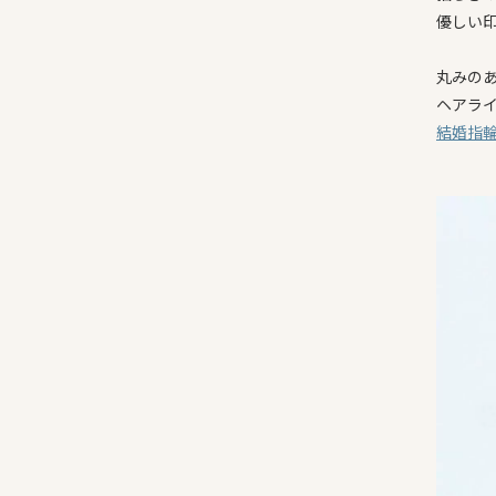
優しい
丸みの
ヘアラ
結婚指