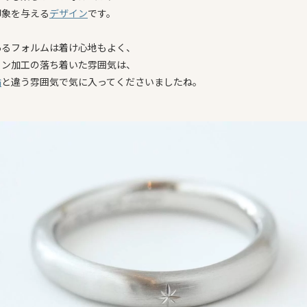
印象を与える
デザイン
です。
あるフォルムは着け心地もよく、
イン加工の落ち着いた雰囲気は、
輪
と違う雰囲気で気に入ってくださいましたね。