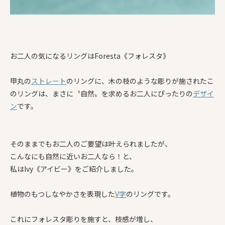
お二人の気になるリングはForesta《フォレスタ》
甲丸の
ストレート
のリングに、木の枝のような彫りが施されたこ
のリングは、まさに〝自然〟を求めるお二人にぴったりの
デザイ
ン
です。
そのままでもお二人のご要望は叶えられましたが、
こんなにも自然に近いお二人なら！と、
私はIvy《アイビー》をご紹介しました。
植物のもつしなやかさを表現した
V字
のリングです。
これにフォレスタ彫りを施すと、枝感が増し、