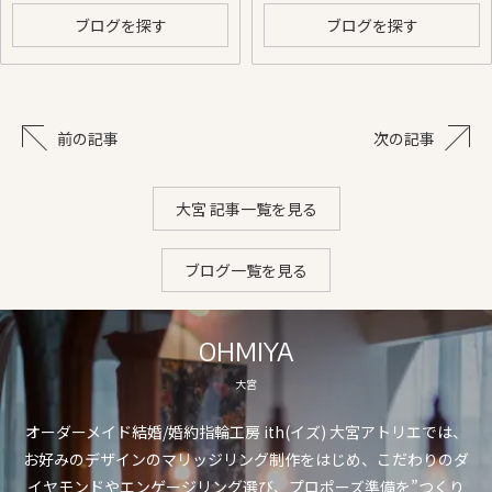
ブログを探す
ブログを探す
前の記事
次の記事
大宮 記事一覧を見る
ブログ一覧を見る
OHMIYA
大宮
オーダーメイド結婚/婚約指輪工房 ith(イズ) 大宮アトリエでは、
お好みのデザインのマリッジリング制作をはじめ、こだわりのダ
イヤモンドやエンゲージリング選び、プロポーズ準備を”つくり