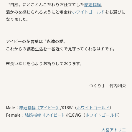
〝自然〟にとことんこだわりお仕立てした
結婚指輪
。
温かみを感じられるようにと地金は
ホワイトゴールド
をお選びに
なりました。
アイビーの花言葉は〝永遠の愛〟
これからの結婚生活を一番近くで見守ってくれるはずです。
末長い幸せを心よりお祈りしております。
つくり手 竹内利菜
Male：
結婚指輪
《アイビー》
/K18W（
ホワイトゴールド
）
Female：
結婚指輪
《アイビー》
/K18WG（
ホワイトゴールド
）
大宮アトリエ