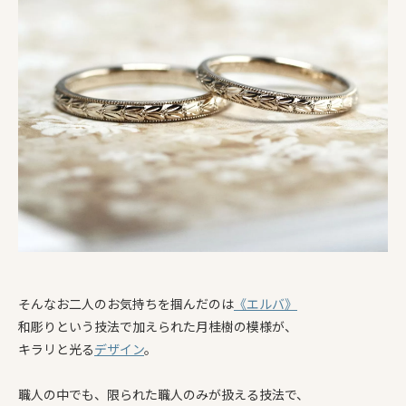
そんなお二人のお気持ちを掴んだのは
《エルバ》
和彫りという技法で加えられた月桂樹の模様が、
キラリと光る
デザイン
。
職人の中でも、限られた職人のみが扱える技法で、