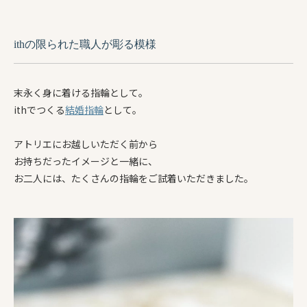
ithの限られた職人が彫る模様
末永く身に着ける指輪として。
ithでつくる
結婚指輪
として。
アトリエにお越しいただく前から
お持ちだったイメージと一緒に、
お二人には、たくさんの指輪をご試着いただきました。