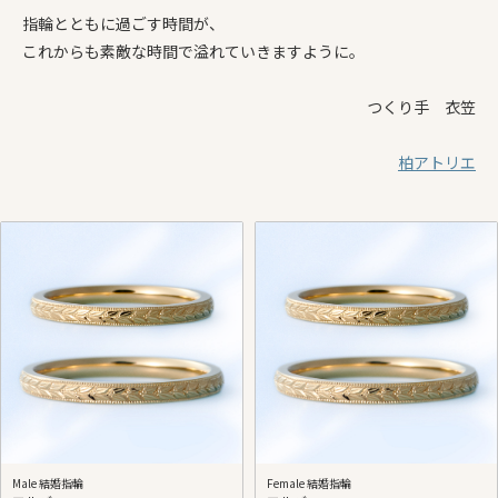
指輪とともに過ごす時間が、
これからも素敵な時間で溢れていきますように。
つくり手 衣笠
柏アトリエ
Male 結婚指輪
Female 結婚指輪