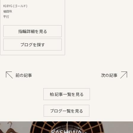
K18YG (ゴールド)
槌目秋
平打
指輪詳細を見る
ブログを探す
前の記事
次の記事
柏 記事一覧を見る
ブログ一覧を見る
KASHIWA