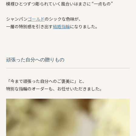
模様ひとつずつ彫られていく風合いはまさに “一点もの”
シャンパン
ゴールド
のシックな色味が、
一層の特別感を引き出す
結婚指輪
になりました。
頑張った自分への贈りもの
「今まで頑張った自分へのご褒美に」と、
特別な指輪のオーダーも、お任せいただきました。