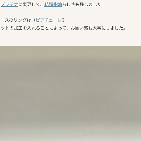
を
プラチナ
に変更して、
結婚指輪
らしさも残しました。
ベースのリングは｟
ピアチェーレ
｠
マットの加工を入れることによって、お揃い感も大事にしました。