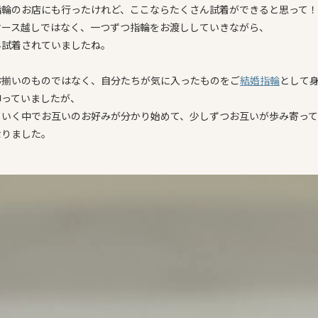
指輪のお店にも行ったけれど、ここならたくさん試着ができると思って
ケース越しではなく、一つずつ指輪をお渡ししていきながら、
ん試着されていましたね。
お揃いのものではなく、自分たちが気に入ったものをご
結婚指輪
として
仰っていましたが、
ていく中でお互いのお好みが分かり始めて、少しずつお互いが歩み寄っ
なりました。