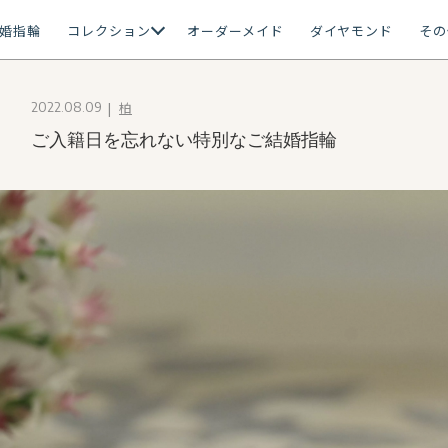
婚指輪
コレクション
オーダーメイド
ダイヤモンド
その
柏
2022.08.09
ご入籍日を忘れない特別なご結婚指輪