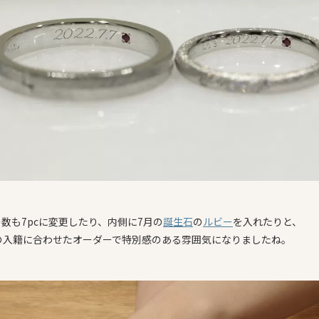
数も7pcに変更したり、内側に7月の
誕生石
の
ルビー
を入れたりと、
日の入籍に合わせたオーダーで特別感のある雰囲気になりましたね。