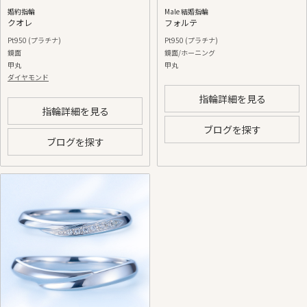
婚約指輪
Male 結婚指輪
クオレ
フォルテ
Pt950 (プラチナ)
Pt950 (プラチナ)
鏡面
鏡面/ホーニング
甲丸
甲丸
ダイヤモンド
指輪詳細を見る
指輪詳細を見る
ブログを探す
ブログを探す