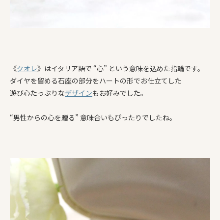
《
クオレ
》はイタリア語で “心” という意味を込めた指輪です。
ダイヤを留める石座の部分をハートの形でお仕立てした
遊び心たっぷりな
デザイン
もお好みでした。
“男性からの心を贈る” 意味合いもぴったりでしたね。