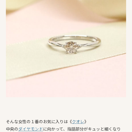
そんな女性の１番のお気に入りは《
クオレ
》
中央の
ダイヤモンド
に向かって、指話部分がキュッと細くなり