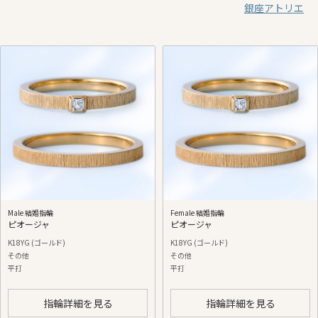
銀座アトリエ
Male 結婚指輪
Female 結婚指輪
ピオージャ
ピオージャ
K18YG (ゴールド)
K18YG (ゴールド)
その他
その他
平打
平打
指輪詳細を見る
指輪詳細を見る