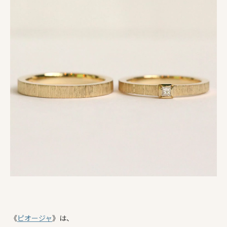
《
ピオージャ
》は、