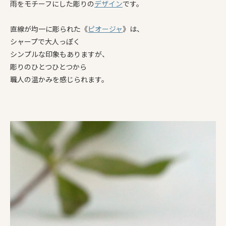
雨をモチーフにした彫りの
デザイン
です。
直線が均一に彫られた《
ピオージャ
》は、
シャープで大人っぽく
シンプルな印象もありますが、
彫りのひとつひとつから
職人の温かみを感じられます。