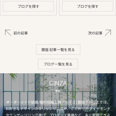
ブログを探す
ブログを探す
前の記事
次の記事
銀座 記事一覧を見る
ブログ一覧を見る
GINZA
銀座
オーダーメイド結婚/婚約指輪工房 ith(イズ) 銀座アトリエでは、
お好きなデザインのマリッジリングや、こだわりのダイヤモンド
やエンゲージリング選び、プロポーズ準備など、永く愛用できる