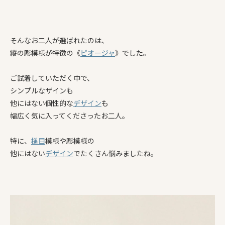
そんなお二人が選ばれたのは、
縦の彫模様が特徴の《
ピオージャ
》でした。
ご試着していただく中で、
シンプルなザインも
他にはない個性的な
デザイン
も
幅広く気に入ってくださったお二人。
特に、
槌目
模様や彫模様の
他にはない
デザイン
でたくさん悩みましたね。