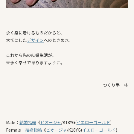
永く身に着けるものだからと、
大切にした
デザイン
へのときめき。
これから先の結婚生活が、
末永く幸せでありますように。
つくり手 林
Male：
結婚指輪
《
ピオージャ
/K18YG(
イエローゴールド
)
Female：
結婚指輪
《
ピオージャ
/K18YG(
イエローゴールド
)