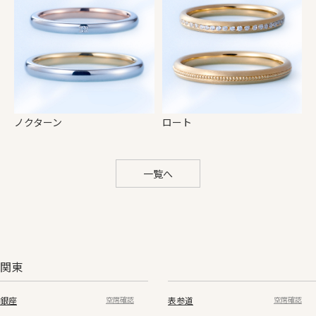
ノクターン
ロート
一覧へ
関東
銀座
表参道
空席確認
空席確認