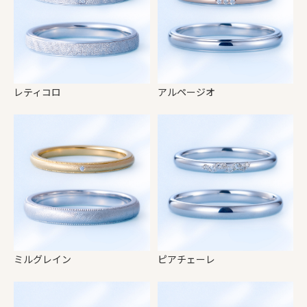
レティコロ
アルページオ
ミルグレイン
ピアチェーレ