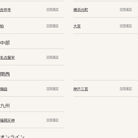
吉祥寺
横浜元町
空席確認
空席確認
柏
大宮
空席確認
空席確認
中部
名古屋栄
空席確認
関西
梅田
神戸三宮
空席確認
空席確認
九州
福岡天神
空席確認
オンライン