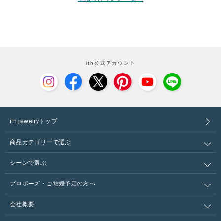
ith公式アカウント
ith jewelryトップ
商品カテゴリーで選ぶ
シーンで選ぶ
プロポーズ・ご結婚予定の方へ
会社概要