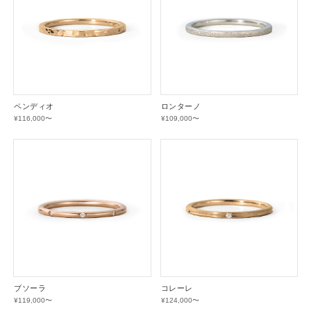
ペンディオ
ロンターノ
¥116,000〜
¥109,000〜
ブソーラ
コレーレ
¥119,000〜
¥124,000〜