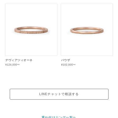
デヴィアツィオーネ
パウザ
¥124,000〜
¥102,000〜
LINEチャットで相談する
重ね付けリング一覧へ