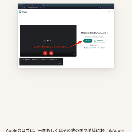
Appleのロゴは、米国もしくはその他の国や地域におけるApple