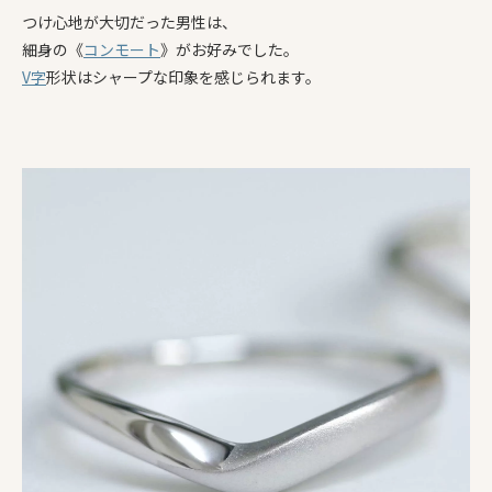
つけ心地が大切だった男性は、
細身の《
コンモート
》がお好みでした。
V字
形状はシャープな印象を感じられます。