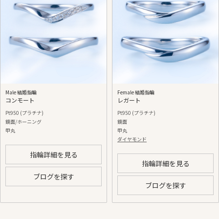
Male 結婚指輪
Female 結婚指輪
コンモート
レガート
Pt950 (プラチナ)
Pt950 (プラチナ)
鏡面/ホーニング
鏡面
甲丸
甲丸
ダイヤモンド
指輪詳細を見る
指輪詳細を見る
ブログを探す
ブログを探す