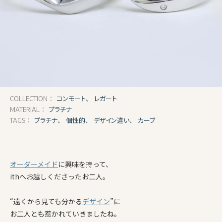
コンモート、
レガート
COLLECTION：
プラチナ
MATERIAL：
プラチナ、
個性的、
デザイン違い、
カーブ
TAGS：
オーダーメイド
に興味を持って、
ithへお越しくださったお二人。
“遠くから見ても分かる
デザイン
”に
お二人とも惹かれていきましたね。