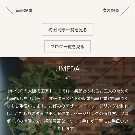
前の記事
次の記事
梅田 記事一覧を見る
ブログ一覧を見る
UMEDA
梅田
ith(イズ)の大阪梅田アトリエでは、笑顔あふれるお二人のための
指輪探しをサポート。オーダーメイドの結婚指輪と婚約指輪づく
りをお手伝いします。お好みのデザインでマリッジリングを制作
し、こだわりのダイヤモンドやエンゲージリングの選び方、プロ
ポーズの準備まで、経験豊富な「つくり手」が丁寧にお手伝いい
たします。