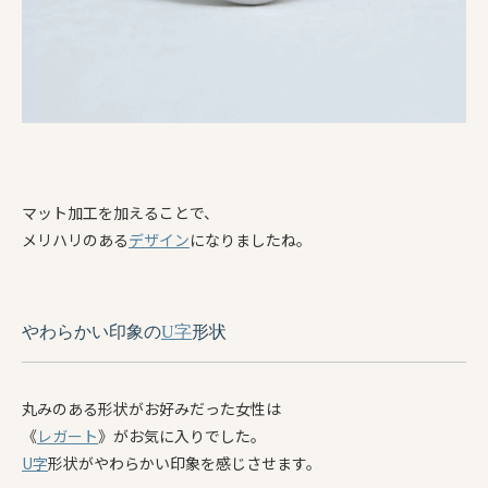
マット加工を加えることで、
メリハリのある
デザイン
になりましたね。
やわらかい印象の
U字
形状
丸みのある形状がお好みだった女性は
《
レガート
》がお気に入りでした。
U字
形状がやわらかい印象を感じさせます。