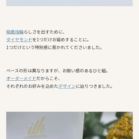
結婚指輪
らしさを出すために、
ダイヤモンド
を1つだけお留めすることに。
1つだけという特別感に惹かれてくださいました。
ベースの形は異なりますが、お揃い感のあるひと組。
オーダーメイド
だからこそ、
それぞれのお好みを込めた
デザイン
に辿りつきました。