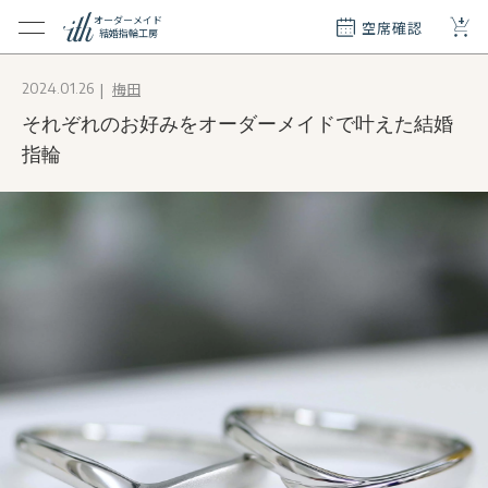
+
オーダーメイド
空席確認
結婚指輪工房
クション
梅田
2024.01.26
ダーメイド
それぞれのお好みをオーダーメイドで叶えた結婚
ド
て
指輪
エリー
覧
質問