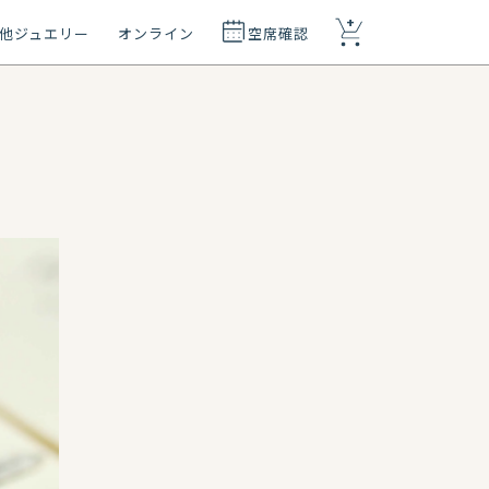
+
他ジュエリー
オンライン
空席確認