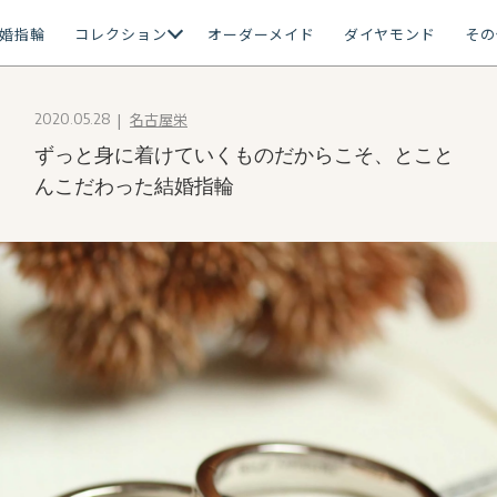
婚指輪
コレクション
オーダーメイド
ダイヤモンド
その
名古屋栄
2020.05.28
ずっと身に着けていくものだからこそ、とこと
んこだわった結婚指輪