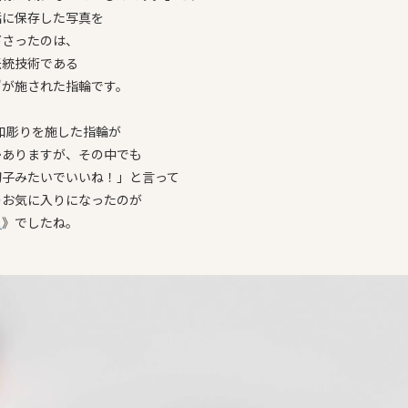
話に保存した写真を
下さったのは、
伝統技術である
"が施された指輪です。
は和彫りを施した指輪が
かありますが、その中でも
切子みたいでいいね！」と言って
のお気に入りになったのが
ス
》でしたね。