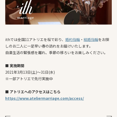
ithでは全国11アトリエを桜で彩り、
婚約指輪
・
結婚指輪
をお探
しのお二人に一足早い春の訪れをお届けいたします。
自粛生活の緊張感を離れ、季節の移ろいをお楽しみください。
■ 実施期間
2021年3月13日(土)〜31日(水)
※一部アトリエで先行実施中
■ アトリエへのアクセスはこちら
https://www.ateliermarriage.com/access/