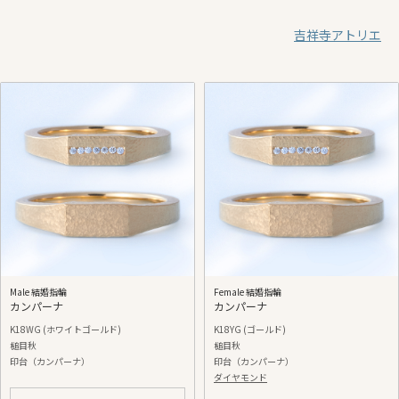
吉祥寺アトリエ
Male 結婚指輪
Female 結婚指輪
カンパーナ
カンパーナ
K18WG (ホワイトゴールド)
K18YG (ゴールド)
槌目秋
槌目秋
印台（カンパーナ）
印台（カンパーナ）
ダイヤモンド