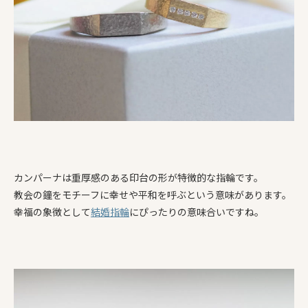
カンパーナは重厚感のある印台の形が特徴的な指輪です。
教会の鐘をモチーフに幸せや平和を呼ぶという意味があります。
幸福の象徴として
結婚指輪
にぴったりの意味合いですね。