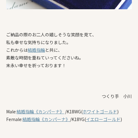
ご納品の際のお二人の嬉しそうな笑顔を見て、
私も幸せな気持ちになりました。
これからは
結婚指輪
と共に、
素敵な時間を重ねていってくださいね。
末永い幸せを祈っております！
つくり手 小川
Male:
結婚指輪
《カンパーナ》
/K18WG(
ホワイトゴールド
)
Female:
結婚指輪
《カンパーナ》
/K18YG(
イエローゴールド
)