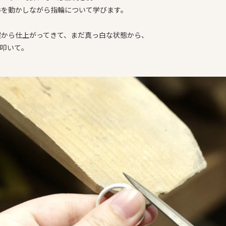
手を動かしながら指輪について学びます。
程から仕上がってきて、まだ真っ白な状態から、
、叩いて。