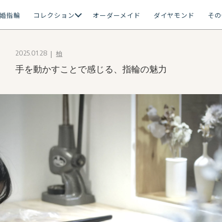
婚指輪
コレクション
オーダーメイド
ダイヤモンド
その
柏
2025.01.28
手を動かすことで感じる、指輪の魅力