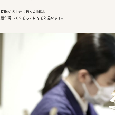
た指輪がお手元に通った瞬間、
愛着が湧いてくるものになると思います。