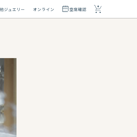
+
他ジュエリー
オンライン
空席確認