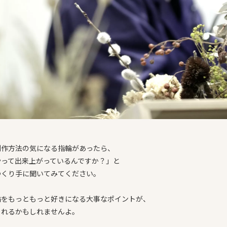
制作方法の気になる指輪があったら、
やって出来上がっているんですか？」と
つくり手に聞いてみてください。
輪をもっともっと好きになる大事なポイントが、
られるかもしれませんよ。