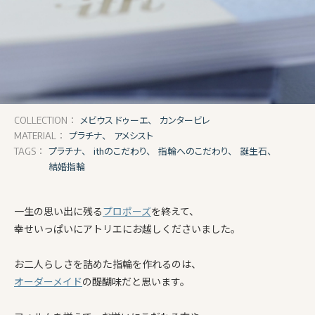
メビウス ドゥーエ、
カンタービレ
COLLECTION：
プラチナ、
アメシスト
MATERIAL：
プラチナ、
ithのこだわり、
指輪へのこだわり、
誕生石、
TAGS：
結婚指輪
一生の思い出に残る
プロポーズ
を終えて、
幸せいっぱいにアトリエにお越しくださいました。
お二人らしさを詰めた指輪を作れるのは、
オーダーメイド
の醍醐味だと思います。