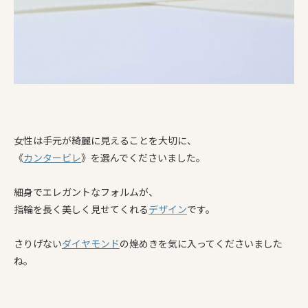
女性は手元が綺麗に見えることを大切に、
《
カンタービレ
》を選んでくださいました。
細身でエレガントなフォルムが、
指輪を長く美しく見せてくれる
デザイン
です。
さりげない
ダイヤモンド
の煌めきを気に入ってくださいました
ね。