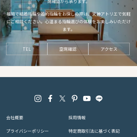
席確認から承ります。
福岡で結婚指輪や婚約指輪をお探しの際は、天神アトリエで気軽
にご相談ください。心温まる指輪選びの体験をお楽しみいただけ
ます。
TEL
空席確認
アクセス
会社概要
採用情報
プライバシーポリシー
特定商取引法に基づく表記