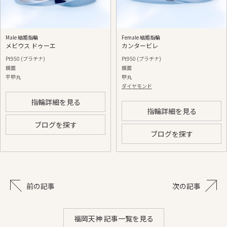
Male 結婚指輪
Female 結婚指輪
メビウス ドゥーエ
カンタービレ
Pt950 (プラチナ)
Pt950 (プラチナ)
鏡面
鏡面
平甲丸
甲丸
ダイヤモンド
指輪詳細を見る
指輪詳細を見る
ブログを探す
ブログを探す
前の記事
次の記事
福岡天神 記事一覧を見る