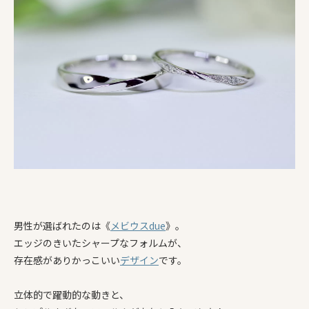
男性が選ばれたのは《
メビウスdue
》。
エッジのきいたシャープなフォルムが、
存在感がありかっこいい
デザイン
です。
立体的で躍動的な動きと、